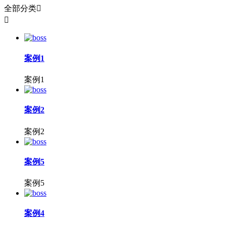
全部分类


案例1
案例1
案例2
案例2
案例5
案例5
案例4