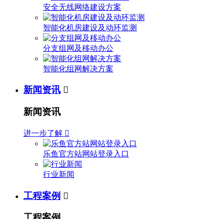
安全无线网络建设方案
智能化机房建设及动环监测
分支组网及移动办公
智能化组网解决方案
新闻资讯

新闻资讯
进一步了解

乐鱼官方站网站登录入口
行业新闻
工程案例

工程案例