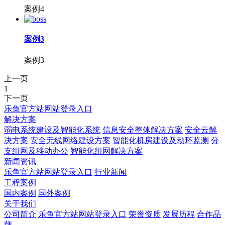
案例4
案例3
案例3
上一页
1
下一页
乐鱼官方站网站登录入口
解决方案
弱电系统建设及智能化系统
信息安全整体解决方案
安全云解
决方案
安全无线网络建设方案
智能化机房建设及动环监测
分
支组网及移动办公
智能化组网解决方案
新闻资讯
乐鱼官方站网站登录入口
行业新闻
工程案例
国内案例
国外案例
关于我们
公司简介
乐鱼官方站网站登录入口
荣誉资质
发展历程
合作品
牌