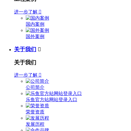
进一步了解

国内案例
国外案例
关于我们

关于我们
进一步了解

公司简介
乐鱼官方站网站登录入口
荣誉资质
发展历程