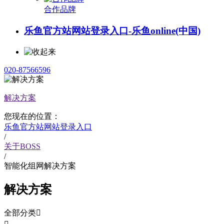
合作品牌
乐鱼官方站网站登录入口-乐鱼online(中国)
020-87566596
解决方案
您现在的位置：
乐鱼官方站网站登录入口
/
关于BOSS
/
智能化组网解决方案
解决方案
全部分类
