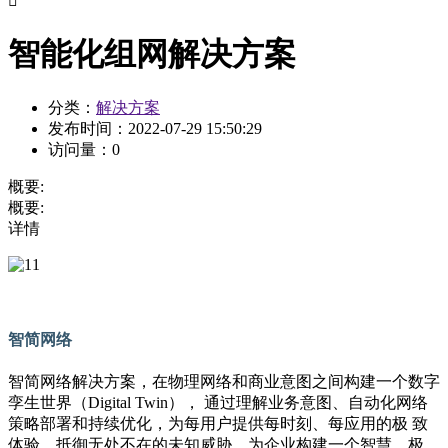

智能化组网解决方案
分类：
解决方案
发布时间：
2022-07-29 15:50:29
访问量：
0
概要:
概要:
详情
智简网络
智简网络解决方案，在物理网络和商业意图之间构建一个数字
孪生世界（Digital Twin）， 通过理解业务意图、自动化网络
策略部署和持续优化，为每用户提供每时刻、每应用的极 致
体验，抵御无处不在的未知威胁，为企业构建一个智慧、极