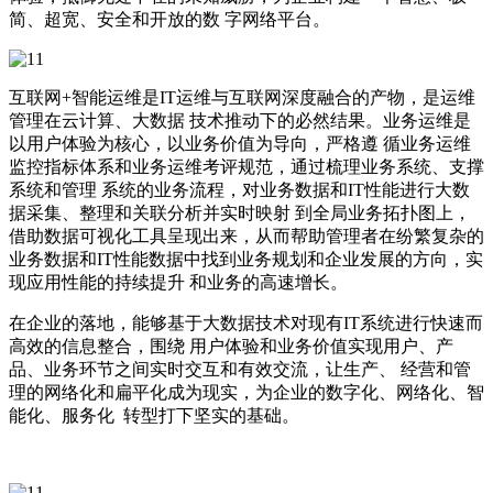
简、超宽、安全和开放的数 字网络平台。
互联网+智能运维是IT运维与互联网深度融合的产物，是运维
管理在云计算、大数据 技术推动下的必然结果。业务运维是
以用户体验为核心，以业务价值为导向，严格遵 循业务运维
监控指标体系和业务运维考评规范，通过梳理业务系统、支撑
系统和管理 系统的业务流程，对业务数据和IT性能进行大数
据采集、整理和关联分析并实时映射 到全局业务拓扑图上，
借助数据可视化工具呈现出来，从而帮助管理者在纷繁复杂的
业务数据和IT性能数据中找到业务规划和企业发展的方向，实
现应用性能的持续提升 和业务的高速增长。
在企业的落地，能够基于大数据技术对现有IT系统进行快速而
高效的信息整合，围绕 用户体验和业务价值实现用户、产
品、业务环节之间实时交互和有效交流，让生产、 经营和管
理的网络化和扁平化成为现实，为企业的数字化、网络化、智
能化、服务化 转型打下坚实的基础。