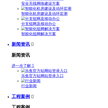
安全无线网络建设方案
智能化机房建设及动环监测
分支组网及移动办公
智能化组网解决方案
新闻资讯

新闻资讯
进一步了解

乐鱼官方站网站登录入口
行业新闻
工程案例

工程案例